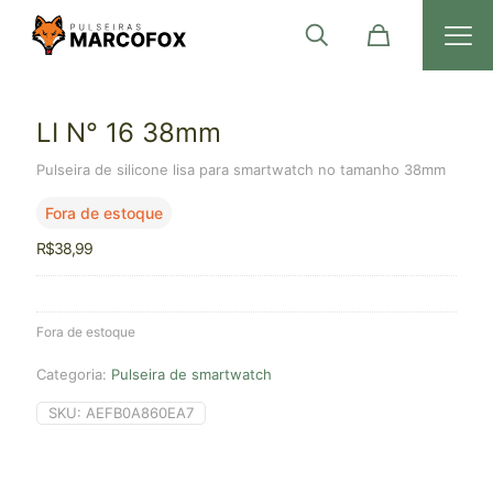
LI N° 16 38mm
Pulseira de silicone lisa para smartwatch no tamanho 38mm
Fora de estoque
R$
38,99
Fora de estoque
Categoria:
Pulseira de smartwatch
SKU:
AEFB0A860EA7