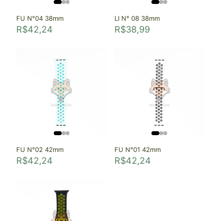
FU N°04 38mm
LI N° 08 38mm
R$
42,24
R$
38,99
FU N°02 42mm
FU N°01 42mm
R$
42,24
R$
42,24