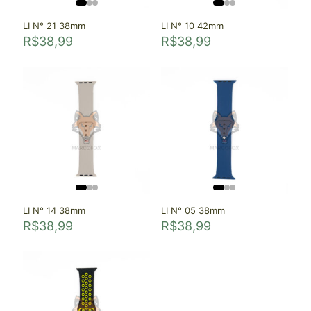
LI N° 21 38mm
LI N° 10 42mm
R$
38,99
R$
38,99
LI N° 14 38mm
LI N° 05 38mm
R$
38,99
R$
38,99