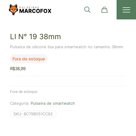
LI N° 19 38mm
Pulseira de silicone lisa para smartwatch no tamanho 38mm
Fora de estoque
R$
38,99
Fora de estoque
Categoria:
Pulseira de smartwatch
SKU:
BC79B051CC92