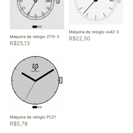
Máquina de relogio vx42-3
Máquina de relogio 2115-3
R$
22,50
R$
25,13
Máquina de relogio PC21
R$
5,78