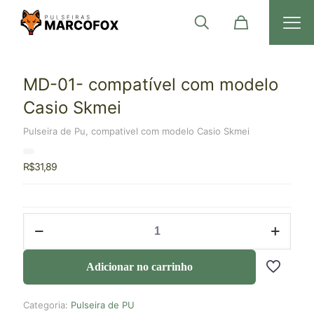
MD-01- compatível com modelo
Casio Skmei
Pulseira de Pu, compativel com modelo Casio Skmei
R$
31,89
Adicionar no carrinho
Categoria:
Pulseira de PU