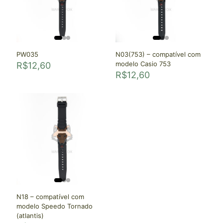
PW035
N03(753) – compatível com
modelo Casio 753
R$
12,60
R$
12,60
N18 – compatível com
modelo Speedo Tornado
(atlantis)