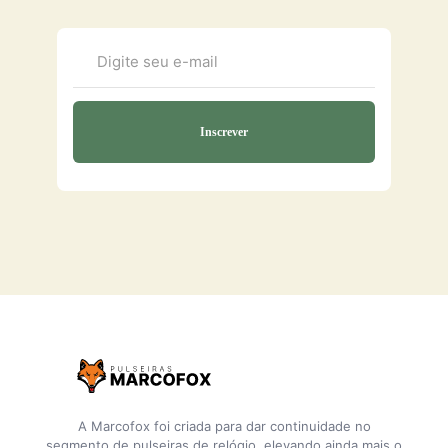
A Marcofox foi criada para dar continuidade no
segmento de pulseiras de relógio, elevando ainda mais o