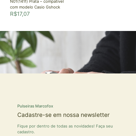
N01(141f) Prata – compatível
com modelo Casio Gshock
R$
17,07
Pulseiras Marcofox
Cadastre-se em nossa newsletter
Fique por dentro de todas as novidades! Faça seu
cadastro.