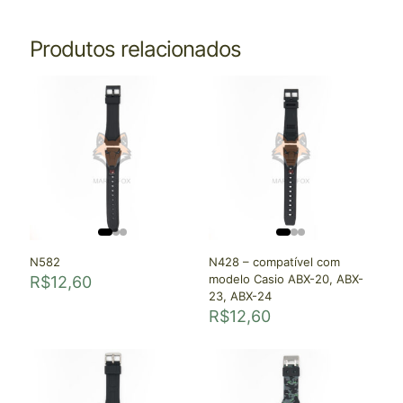
Produtos relacionados
N582
N428 – compatível com
modelo Casio ABX-20, ABX-
R$
12,60
23, ABX-24
R$
12,60