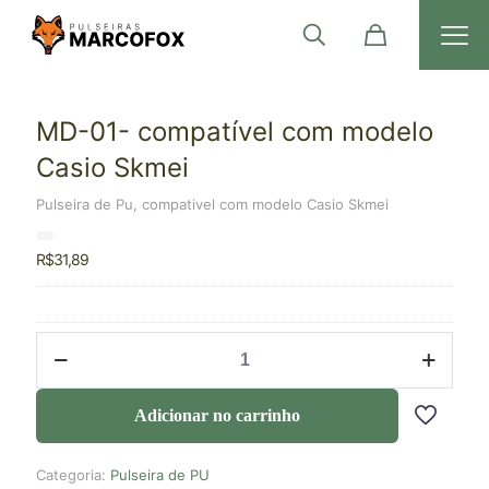
MD-01- compatível com modelo
Casio Skmei
Pulseira de Pu, compativel com modelo Casio Skmei
R$
31,89
Adicionar no carrinho
Categoria:
Pulseira de PU