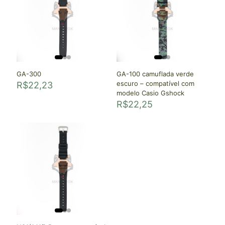
GA-300
GA-100 camuflada verde
escuro – compatível com
R$
22,23
modelo Casio Gshock
R$
22,25