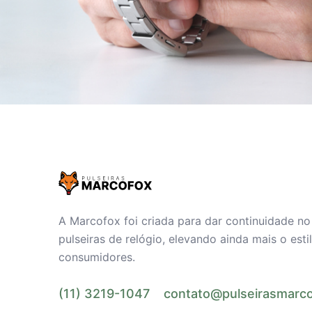
A Marcofox foi criada para dar continuidade n
pulseiras de relógio, elevando ainda mais o est
consumidores.
(11) 3219-1047
contato@pulseirasmarco