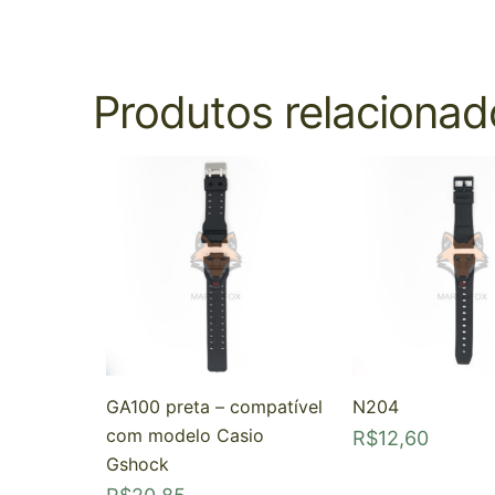
Produtos relacionad
GA100 preta – compatível
N204
com modelo Casio
R$
12,60
Gshock