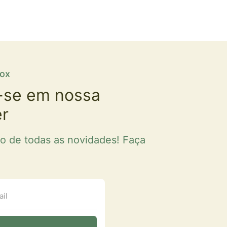
fox
-se em nossa
er
ro de todas as novidades! Faça