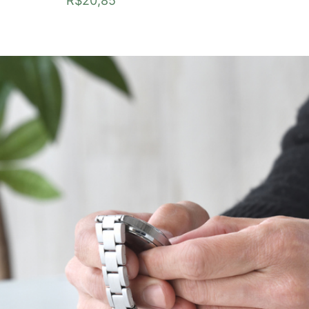
R$
20,85