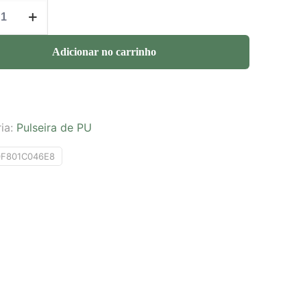
Adicionar no carrinho
ia:
Pulseira de PU
0F801C046E8