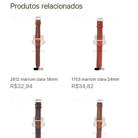
Produtos relacionados
2612 marrom clara 18mm
1753 marrom clara 24mm
R$
32,94
R$
34,82