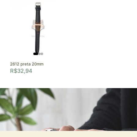
2612 preta 20mm
R$
32,94