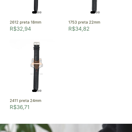
2612 preta 18mm
1753 preta 22mm
R$
32,94
R$
34,82
2411 preta 24mm
R$
36,71