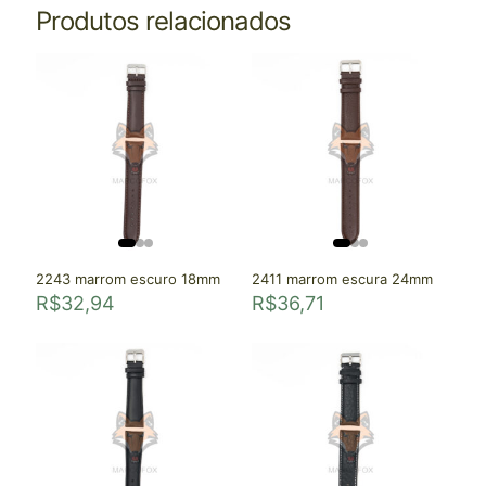
Produtos relacionados
2243 marrom escuro 18mm
2411 marrom escura 24mm
R$
32,94
R$
36,71