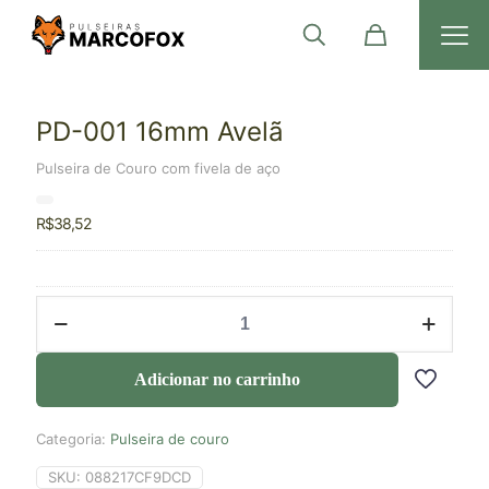
PD-001 16mm Avelã
Pulseira de Couro com fivela de aço
R$
38,52
Adicionar no carrinho
Categoria:
Pulseira de couro
SKU:
088217CF9DCD