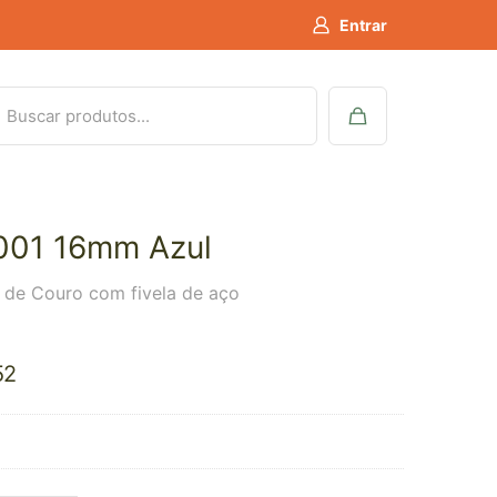
Entrar
001 16mm Azul
a de Couro com fivela de aço
52