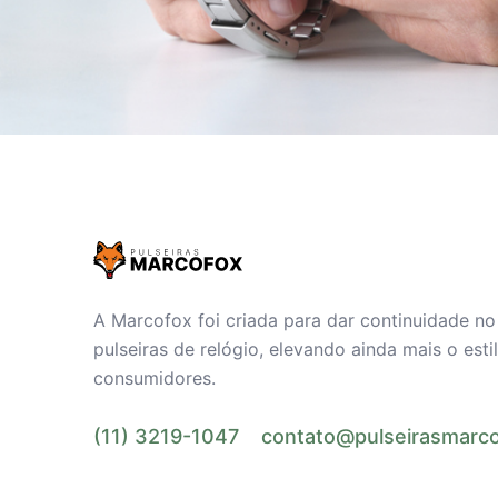
A Marcofox foi criada para dar continuidade n
pulseiras de relógio, elevando ainda mais o est
consumidores.
(11) 3219-1047
contato@pulseirasmarco