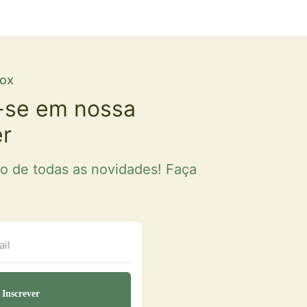
fox
-se em nossa
er
ro de todas as novidades! Faça