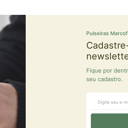
Pulseiras Marco
Cadastre
newslett
Fique por dent
seu cadastro.