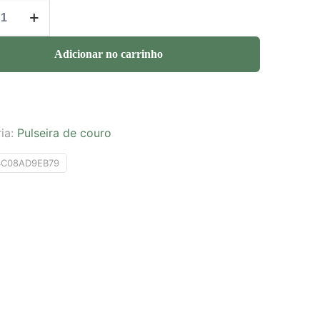
Adicionar no carrinho
ia:
Pulseira de couro
4C08AD9EB79