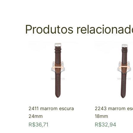
Produtos relacionad
2411 marrom escura
2243 marrom es
24mm
18mm
R$
36,71
R$
32,94