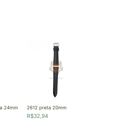
ra 24mm
2612 preta 20mm
R$
32,94