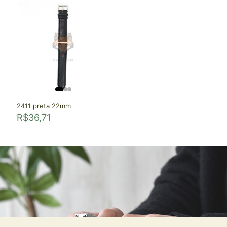
2411 preta 22mm
R$
36,71