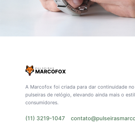
A Marcofox foi criada para dar continuidade n
pulseiras de relógio, elevando ainda mais o est
consumidores.
(11) 3219-1047
contato@pulseirasmarco