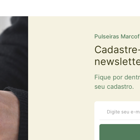
Pulseiras Marco
Cadastre
newslett
Fique por dent
seu cadastro.