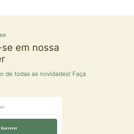
fox
-se em nossa
er
ro de todas as novidades! Faça