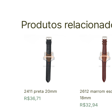
Produtos relacionad
2411 preta 20mm
2612 marrom es
18mm
R$
36,71
R$
32,94