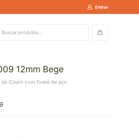
Entrar
009 12mm Bege
a de Couro com fivela de aço
9