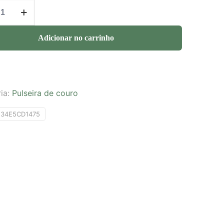
Adicionar no carrinho
ia:
Pulseira de couro
E34E5CD1475