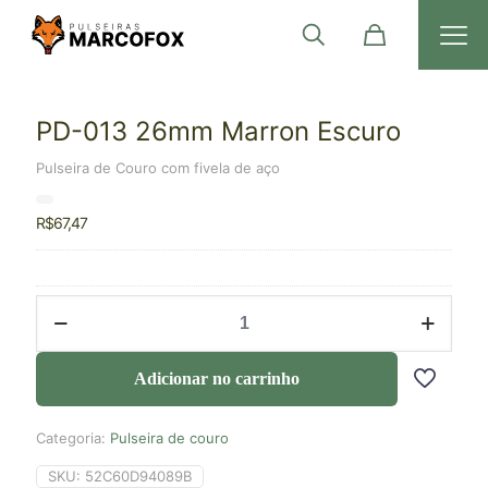
PD-013 26mm Marron Escuro
Pulseira de Couro com fivela de aço
R$
67,47
Adicionar no carrinho
Categoria:
Pulseira de couro
SKU:
52C60D94089B