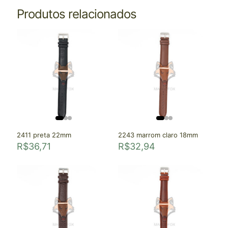
Produtos relacionados
2411 preta 22mm
2243 marrom claro 18mm
R$
36,71
R$
32,94