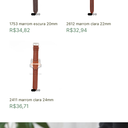
1753 marrom escura 20mm
2612 marrom clara 22mm
R$
34,82
R$
32,94
2411 marrom clara 24mm
R$
36,71