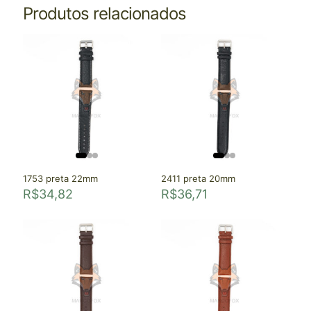
Produtos relacionados
1753 preta 22mm
2411 preta 20mm
R$
34,82
R$
36,71