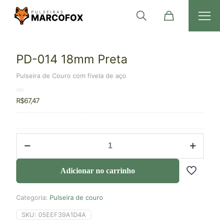
PD-014 18mm Preta
Pulseira de Couro com fivela de aço
R$
67,47
Adicionar no carrinho
Categoria:
Pulseira de couro
SKU:
05EEF39A1D4A