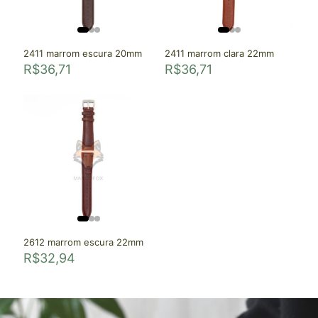
2411 marrom escura 20mm
2411 marrom clara 22mm
R$
36,71
R$
36,71
2612 marrom escura 22mm
R$
32,94