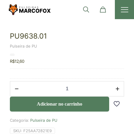
PU9638.01
Pulseira de PU
R$
12,60
Adicionar no carrinho
Categoria:
Pulseira de PU
SKU:
F25AA72821E9