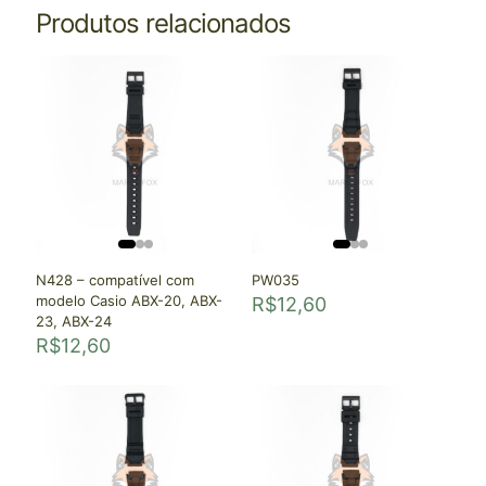
Produtos relacionados
N428 – compatível com
PW035
modelo Casio ABX-20, ABX-
R$
12,60
23, ABX-24
R$
12,60