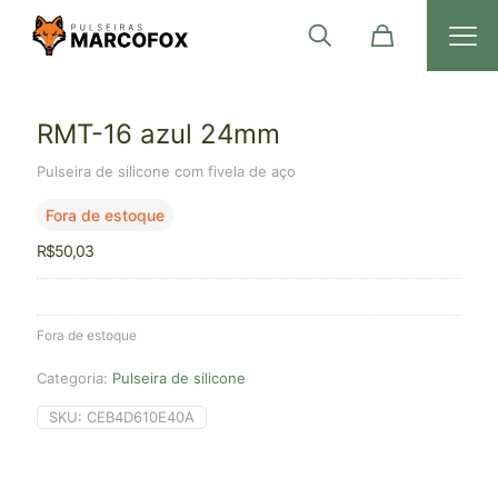
RMT-16 azul 24mm
Pulseira de silicone com fivela de aço
Fora de estoque
R$
50,03
Fora de estoque
Categoria:
Pulseira de silicone
SKU:
CEB4D610E40A