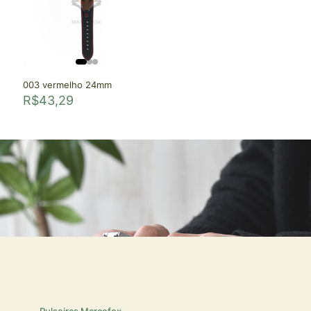
003 vermelho 24mm
R$
43,29
Pulseiras Marcofox