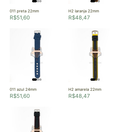
011 preta 22mm
H2 laranja 22mm
R$
51,60
R$
48,47
011 azul 24mm
H2 amarela 22mm
R$
51,60
R$
48,47