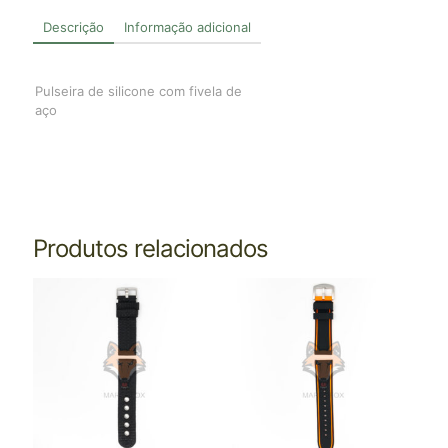
Descrição
Informação adicional
Pulseira de silicone com fivela de
aço
Produtos relacionados