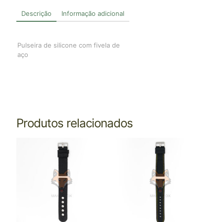
Descrição
Informação adicional
Pulseira de silicone com fivela de
aço
Produtos relacionados