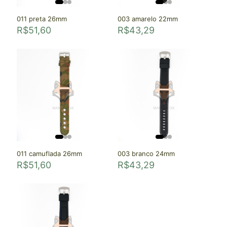
011 preta 26mm
003 amarelo 22mm
R$
51,60
R$
43,29
011 camuflada 26mm
003 branco 24mm
R$
51,60
R$
43,29