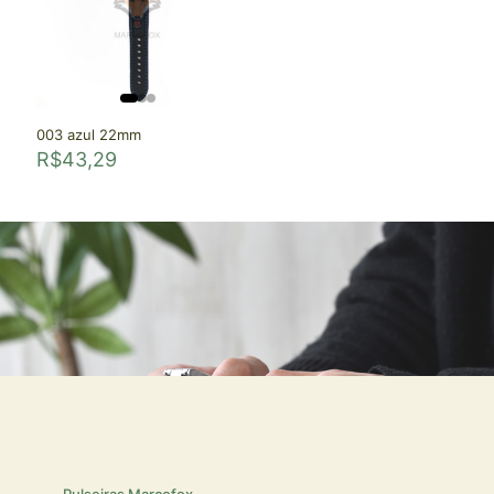
003 azul 22mm
R$
43,29
Pulseiras Marcofox