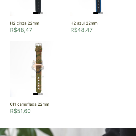
H2 cinza 22mm
H2 azul 22mm
R$
48,47
R$
48,47
011 camuflada 22mm
R$
51,60