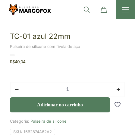
TC-01 azul 22mm
Pulseira de silicone com fivela de aço
R$
40,04
Adicionar no carrinho
Categoria:
Pulseira de silicone
SKU:
16B2874A62A2