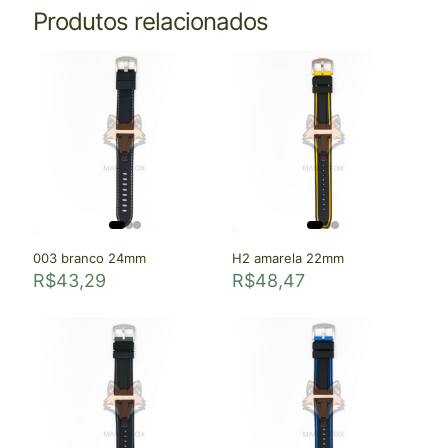
Produtos relacionados
003 branco 24mm
H2 amarela 22mm
R$
43,29
R$
48,47