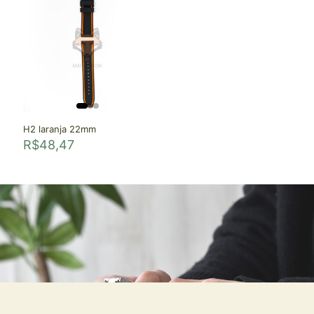
H2 laranja 22mm
R$
48,47