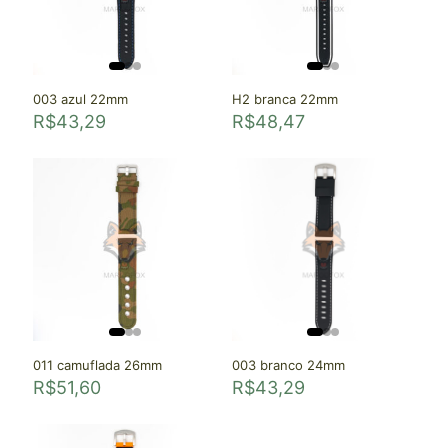
003 azul 22mm
H2 branca 22mm
R$
43,29
R$
48,47
011 camuflada 26mm
003 branco 24mm
R$
51,60
R$
43,29