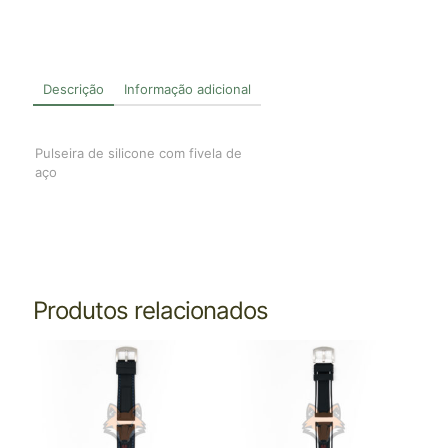
Descrição
Informação adicional
Pulseira de silicone com fivela de
aço
Produtos relacionados