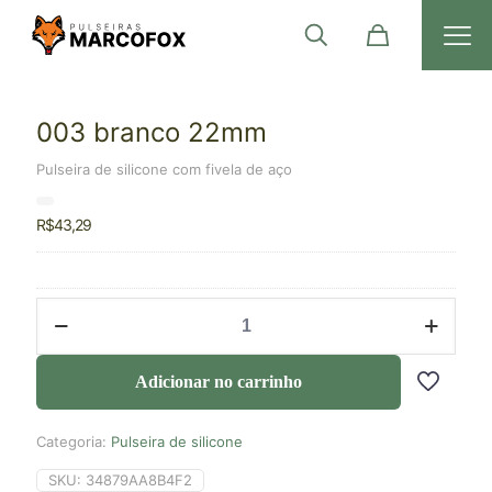
003 branco 22mm
Pulseira de silicone com fivela de aço
R$
43,29
Adicionar no carrinho
Categoria:
Pulseira de silicone
SKU:
34879AA8B4F2