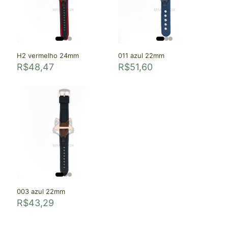
H2 vermelho 24mm
011 azul 22mm
R$
48,47
R$
51,60
003 azul 22mm
R$
43,29