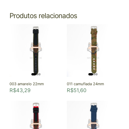
Produtos relacionados
003 amarelo 22mm
011 camuflada 24mm
R$
43,29
R$
51,60