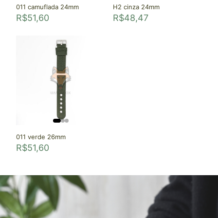
011 camuflada 24mm
H2 cinza 24mm
R$
51,60
R$
48,47
011 verde 26mm
R$
51,60