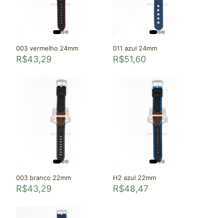
003 vermelho 24mm
011 azul 24mm
R$
43,29
R$
51,60
003 branco 22mm
H2 azul 22mm
R$
43,29
R$
48,47