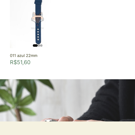
011 azul 22mm
R$
51,60