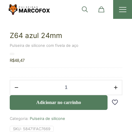
Z64 azul 24mm
Pulseira de silicone com fivela de aço
R$
48,47
Adicionar no carrinho
Categoria:
Pulseira de silicone
SKU:
58471FAC7669