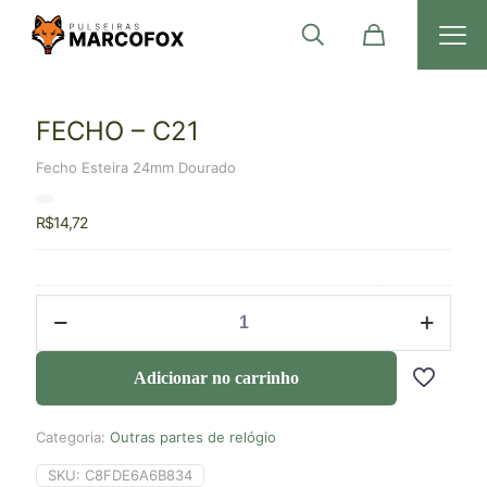
FECHO – C21
Fecho Esteira 24mm Dourado
R$
14,72
Adicionar no carrinho
Categoria:
Outras partes de relógio
SKU:
C8FDE6A6B834