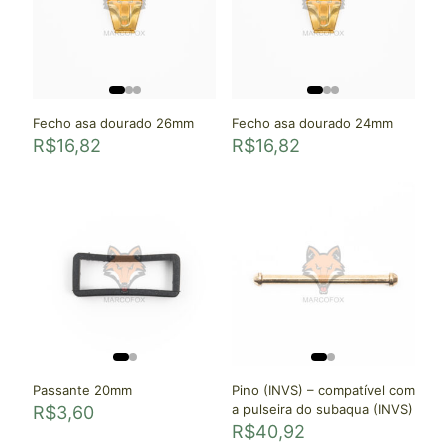
Fecho asa dourado 26mm
Fecho asa dourado 24mm
R$
16,82
R$
16,82
Passante 20mm
Pino (INVS) – compatível com
a pulseira do subaqua (INVS)
R$
3,60
R$
40,92