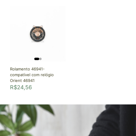
Rolamento 46941-
compatível com relógio
Orient 46941
R$
24,56