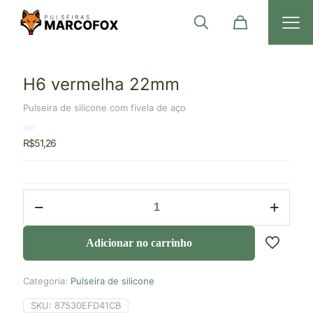
H6 vermelha 22mm
Pulseira de silicone com fivela de aço
R$
51,26
Adicionar no carrinho
Categoria:
Pulseira de silicone
SKU:
87530EFD41CB