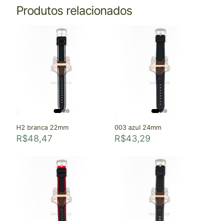
Produtos relacionados
H2 branca 22mm
003 azul 24mm
R$
48,47
R$
43,29