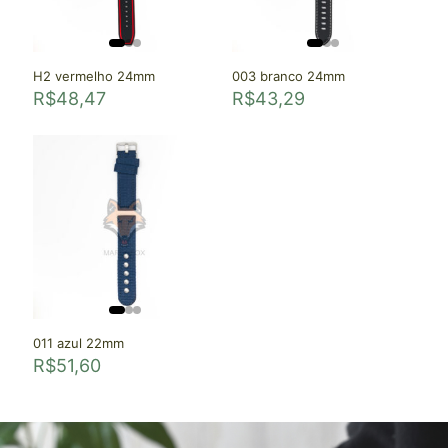
H2 vermelho 24mm
003 branco 24mm
R$
48,47
R$
43,29
011 azul 22mm
R$
51,60