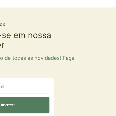
fox
-se em nossa
er
ro de todas as novidades! Faça