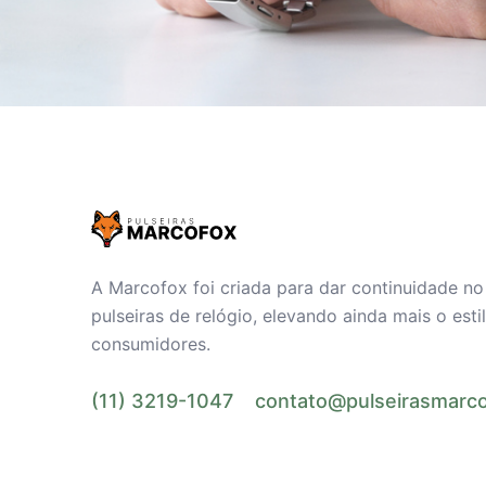
A Marcofox foi criada para dar continuidade n
pulseiras de relógio, elevando ainda mais o est
consumidores.
(11) 3219-1047
contato@pulseirasmarco