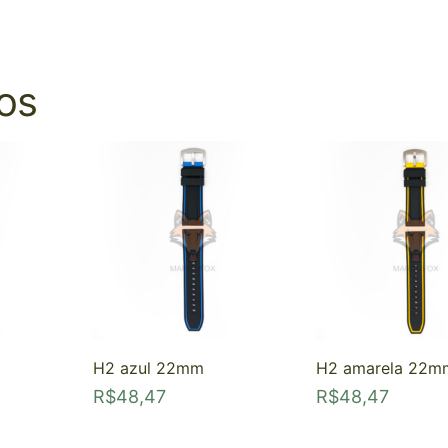
os
H2 azul 22mm
H2 amarela 22m
R$
48,47
R$
48,47