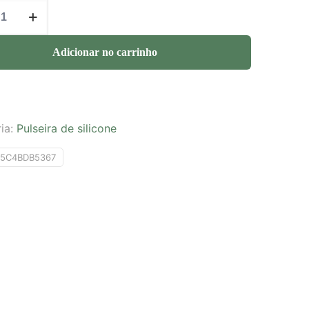
Adicionar no carrinho
ia:
Pulseira de silicone
F5C4BDB5367