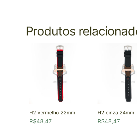
Produtos relacionad
H2 vermelho 22mm
H2 cinza 24mm
R$
48,47
R$
48,47