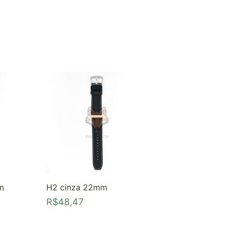
m
H2 cinza 22mm
R$
48,47