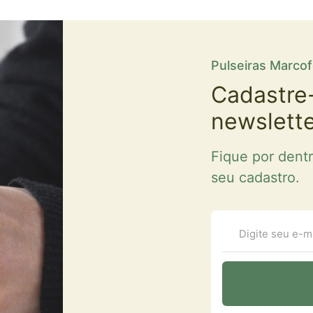
Pulseiras Marco
Cadastre
newslett
Fique por dent
seu cadastro.