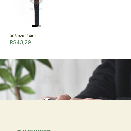
003 azul 24mm
R$
43,29
Pulseiras Marcofox