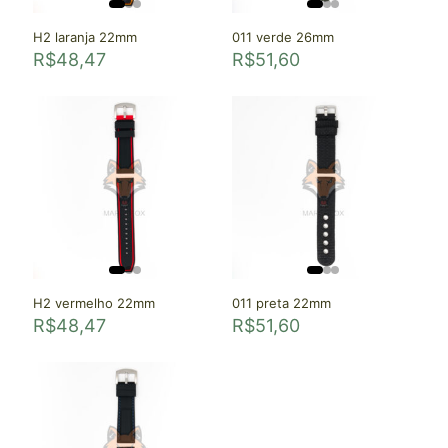
H2 laranja 22mm
011 verde 26mm
R$
48,47
R$
51,60
H2 vermelho 22mm
011 preta 22mm
R$
48,47
R$
51,60