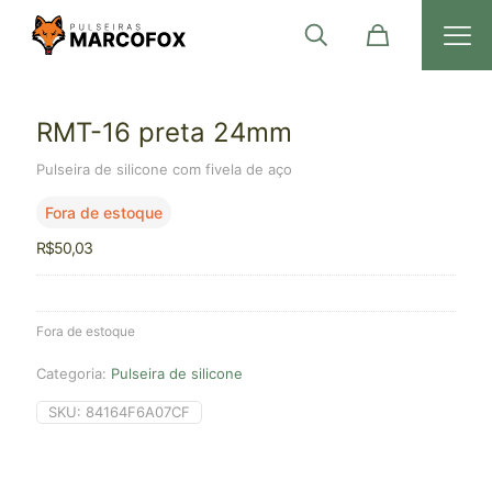
RMT-16 preta 24mm
Pulseira de silicone com fivela de aço
Fora de estoque
R$
50,03
Fora de estoque
Categoria:
Pulseira de silicone
SKU:
84164F6A07CF