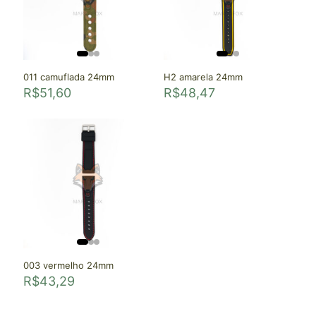
011 camuflada 24mm
H2 amarela 24mm
R$
51,60
R$
48,47
003 vermelho 24mm
R$
43,29